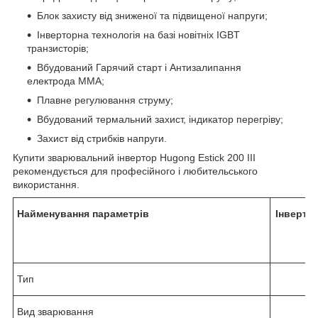
Блок захисту від зниженої та підвищеної напруги;
Інверторна технологія на базі новітніх IGBT
транзисторів;
Вбудований Гарячий старт і Антизалипання
електрода ММА;
Плавне регулювання струму;
Вбудований термальний захист, індикатор перегріву;
Захист від стрибків напруги.
Купити зварювальний інвертор Hugong Estick 200 III
рекомендується для професійного і любительського
використання.
Найменування параметрів
Інвертор
Тип
Вид зварювання