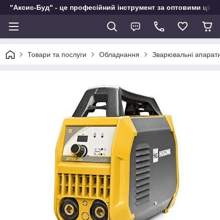
"Аксис-Буд" - це професійний інструмент за оптовими ціна
Товари та послуги
Обладнання
Зварювальні апарат