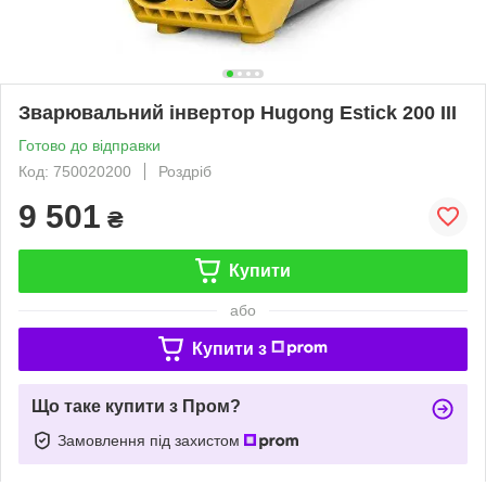
Зварювальний інвертор Hugong Estick 200 III
Готово до відправки
Код: 750020200
Роздріб
9 501
₴
Купити
або
Купити з
Що таке купити з Пром?
Замовлення під захистом