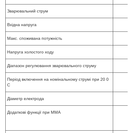
Зварювальний струм
Вхідна напруга
Макс. споживана потужність
Напруга холостого ходу
Діапазон регулювання зварювального струму
Період включення на номінальному струмі при 20
0
С
Діаметр електрода
Додаткові функції при ММА
з