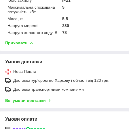
Клас захисту
IP21
Максимальна споживана
9
потужність, кВт
Маса, кг
5,5
Напруга мережі
230
Напруга холостого ходу, В
78
Приховати
Умови доставки
Нова Пошта
Доставка кур'єром по Харкову і області від 120 грн.
Доставка транспортними компаніями
Всі умови доставки
Умови оплати