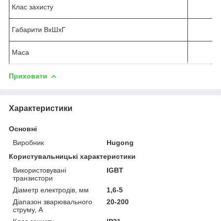
Клас захисту
Габарити ВхШхГ
Маса
Приховати
Характеристики
Основні
Виробник
Hugong
Користувальницькі характеристики
Використовувані
IGBT
транзистори
Діаметр електродів, мм
1,6-5
Діапазон зварювального
20-200
струму, А