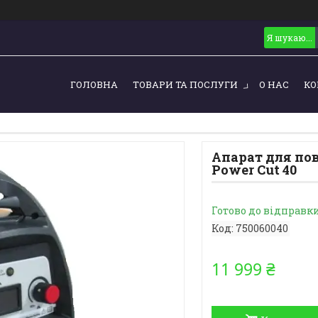
ГОЛОВНА
ТОВАРИ ТА ПОСЛУГИ
О НАС
КО
Апарат для пов
Power Cut 40
Готово до відправк
Код:
750060040
11 999 ₴