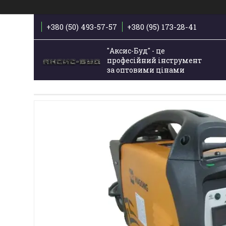
+380 (50) 493-57-57
+380 (95) 173-28-41
"Аксис-Буд" - це
професійний інструмент
за оптовими цінами