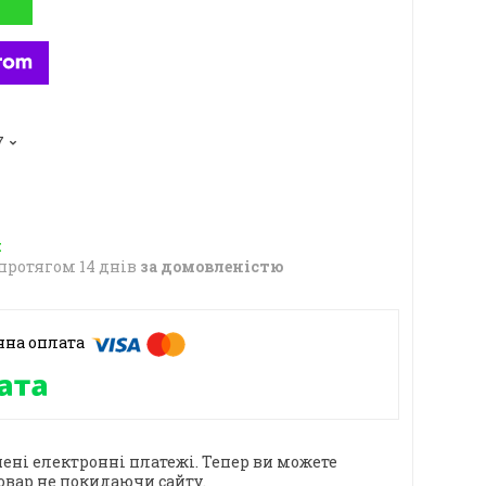
7
протягом 14 днів
за домовленістю
ені електронні платежі. Тепер ви можете
овар не покидаючи сайту.