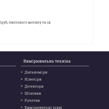
руб, листового металу та ін.
Вимірювальна техніка
Дальноміри
Нівеліри
Детектори
Штативи
Рулетки
Вимірювальні рівні