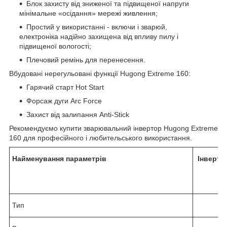
Блок захисту від зниженої та підвищеної напруги
мінімальне «осідання» мережі живлення;
Простий у використанні - включи і зварюй,
електроніка надійно захищена від впливу пилу і
підвищеної вологості;
Плечовий ремінь для перенесення.
Вбудовані нерегульовані функції Hugong Extreme 160:
Гарячий старт Hot Start
Форсаж дуги Arc Force
Захист від залипання Anti-Stick
Рекомендуємо купити зварювальний інвертор Hugong Extreme
160 для професійного і любительського використання.
Найменування параметрів
Інверто
Тип