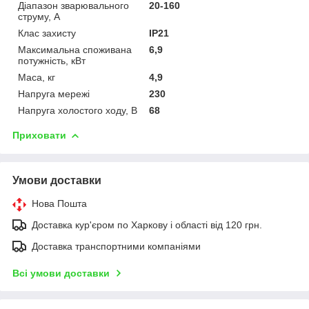
Діапазон зварювального
20-160
струму, А
Клас захисту
IP21
Максимальна споживана
6,9
потужність, кВт
Маса, кг
4,9
Напруга мережі
230
Напруга холостого ходу, В
68
Приховати
Умови доставки
Нова Пошта
Доставка кур'єром по Харкову і області від 120 грн.
Доставка транспортними компаніями
Всі умови доставки