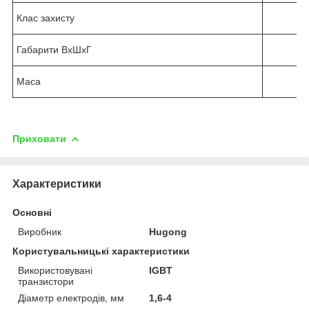
Клас захисту
Габарити ВхШхГ
Маса
Приховати
Характеристики
Основні
Виробник
Hugong
Користувальницькі характеристики
Використовувані
IGBT
транзистори
Діаметр електродів, мм
1,6-4