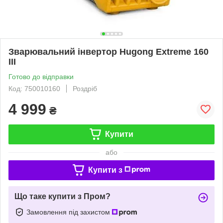
Зварювальний інвертор Hugong Extreme 160
III
Готово до відправки
Код: 750010160
Роздріб
4 999
₴
Купити
або
Купити з
Що таке купити з Пром?
Замовлення під захистом