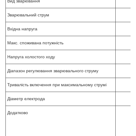
Вид зварювання
Зварювальний струм
Вхідна напруга
Макс. споживана потужність
Напруга холостого ходу
Діапазон регулювання зварювального струму
Тривалість включення при максимальному струмі
Діаметр електрода
Додатково
з