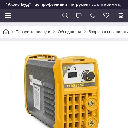
"Аксис-Буд" - це професійний інструмент за оптовими ціна
Товари та послуги
Обладнання
Зварювальні апарат