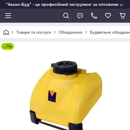
"Аксис-Буд" - це професійний інструмент за оптовими ціна
Товари та послуги
Обладнання
Будівельне обладна
–7%