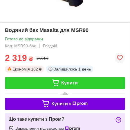
Водяний бак Masalta для MSR90
Готово до відправки
Код: MSR90-бак
Роздріб
2 319
₴
2 501 ₴
Економія
182 ₴
Залишилось
1 день
Купити
або
Купити з
Що таке купити з Пром?
Замовлення під захистом