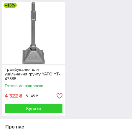
–16%
Трамбування для
ущільнення грунту YATO YT-
47385
Готово до відправки
4 322
₴
5 145 ₴
Купити
Про нас