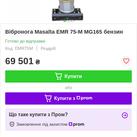
Вібронога Masalta EMR 75-M MG165 бензин
Готово до відправки
Код: EMR75M
Роздріб
69 501
₴
Купити
або
Купити з
Що таке купити з Пром?
Замовлення під захистом