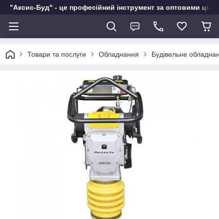
"Аксис-Буд" - це професійний інструмент за оптовими ціна
Товари та послуги
Обладнання
Будівельне обладна