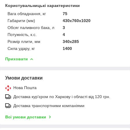
Користувальницькі характеристики
Вага обладнання, кг
75
Габарити (мм)
430х760х1020
Обсяг паливного бака, л
3
Потужність, к.с.
4
Розмір плити, мм
340х285
Сила удару, кг
1400
Приховати
Умови доставки
Нова Пошта
Доставка кур'єром по Харкову і області від 120 грн.
Доставка транспортними компаніями
Всі умови доставки