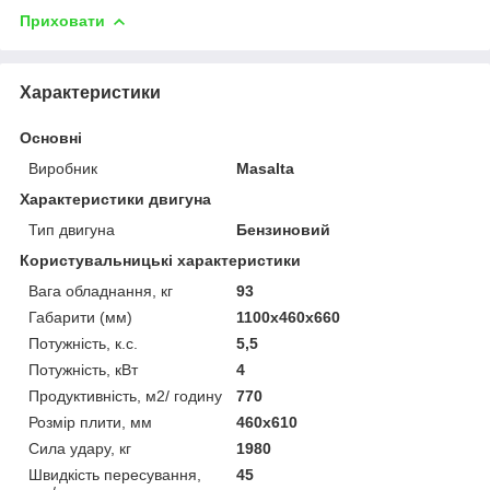
Приховати
Характеристики
Основні
Виробник
Masalta
Характеристики двигуна
Тип двигуна
Бензиновий
Користувальницькі характеристики
Вага обладнання, кг
93
Габарити (мм)
1100х460х660
Потужність, к.с.
5,5
Потужність, кВт
4
Продуктивність, м2/ годину
770
Розмір плити, мм
460х610
Сила удару, кг
1980
Швидкість пересування,
45