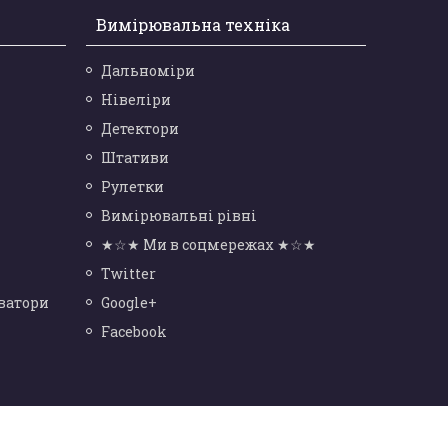
Вимірювальна техніка
Дальноміри
Нівеліри
Детектори
Штативи
Рулетки
Вимірювальні рівні
★☆★ Ми в соцмережах ★☆★
Twitter
ватори
Google+
Facebook