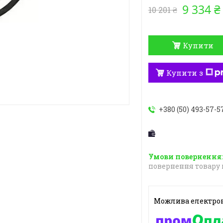
9 334 ₴
10 201 ₴
Купити
Купити з
+380 (50) 493-57-5
повернення товару 