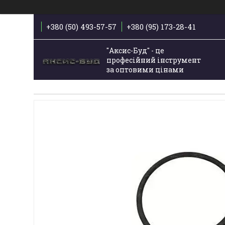
+380 (50) 493-57-57
+380 (95) 173-28-41
"Аксис-Буд" - це
професійний інструмент
за оптовими цінами