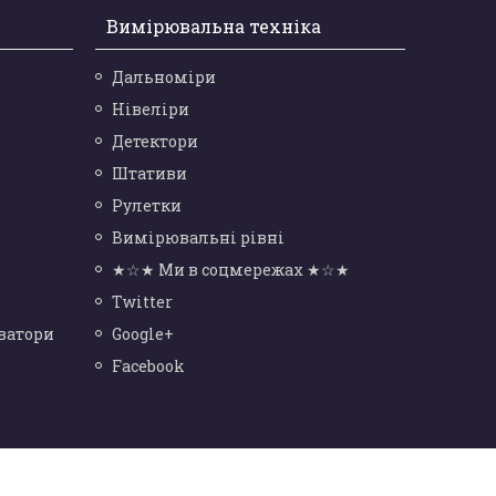
Вимірювальна техніка
Дальноміри
Нівеліри
Детектори
Штативи
Рулетки
Вимірювальні рівні
★☆★ Ми в соцмережах ★☆★
Twitter
ватори
Google+
Facebook