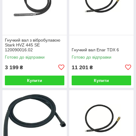
Гнучкий вал з вібробулавою
Stark HVZ 445 SE
120090016.02
Гнучкий вал Enar TDX 6
Готово до відправки
Готово до відправки
3 199
11 201
₴
₴
Купити
Купити