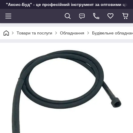
"Аксис-Буд" - це професійний інструмент за оптовими ціна
Товари та послуги
Обладнання
Будівельне обладна