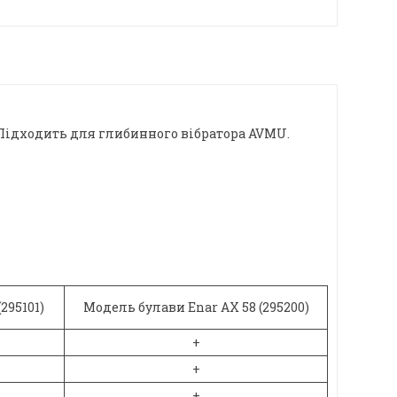
 Підходить для глибинного вібратора AVMU.
295101)
Модель булави Enar AX 58 (295200)
+
+
+