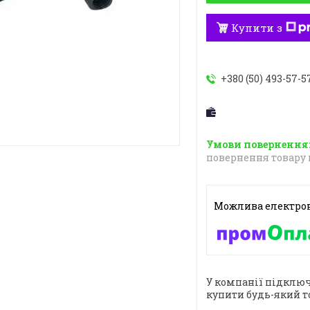
Купити з
+380 (50) 493-57-5
повернення товару 
У компанії підключ
купити будь-який т