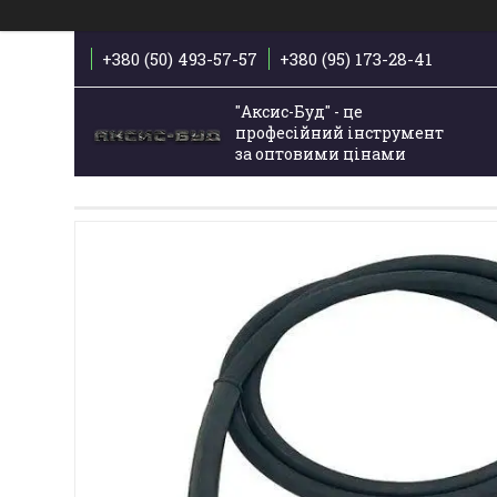
+380 (50) 493-57-57
+380 (95) 173-28-41
"Аксис-Буд" - це
професійний інструмент
за оптовими цінами