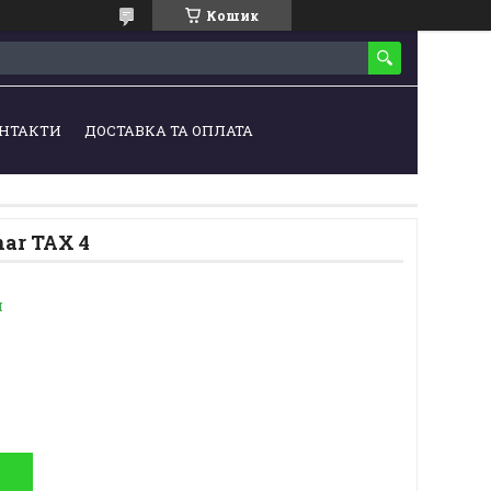
Кошик
НТАКТИ
ДОСТАВКА ТА ОПЛАТА
ar TAX 4
и