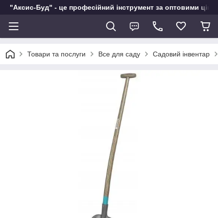
"Аксис-Буд" - це професійний інструмент за оптовими ціна
Товари та послуги
Все для саду
Садовий інвентар