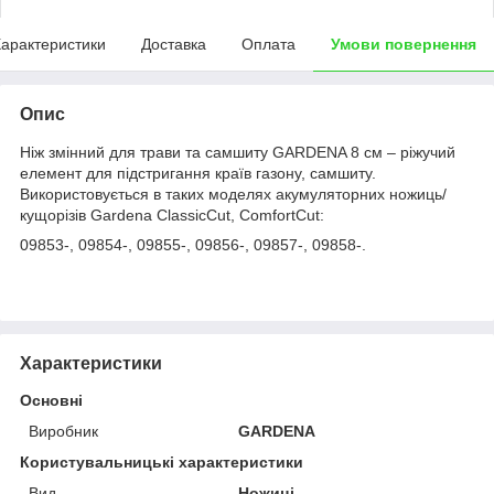
арактеристики
Доставка
Оплата
Умови повернення
Опис
Ніж змінний для трави та самшиту GARDENA 8 см – ріжучий
елемент для підстригання країв газону, самшиту.
Використовується в таких моделях акумуляторних ножиць/
кущорізів Gardena ClassicCut, ComfortCut:
09853-, 09854-, 09855-, 09856-, 09857-, 09858-.
Характеристики
Основні
Виробник
GARDENA
Користувальницькі характеристики
Вид
Ножиці