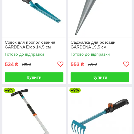
Совок для прополювання
Саджалка для розсади
GARDENA Ergo 14,5 см
GARDENA 19,5 см
Готово до відправки
Готово до відправки
534
553
₴
₴
585 ₴
605 ₴
Купити
Купити
–9%
–9%