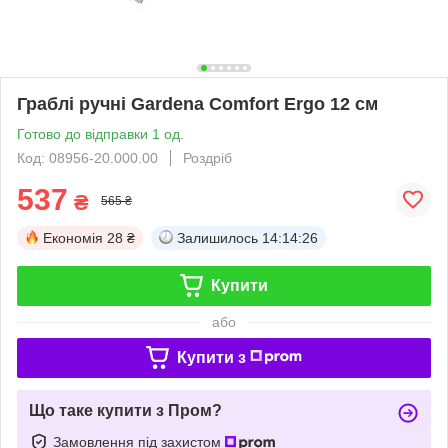
Граблі ручні Gardena Comfort Ergo 12 см
Готово до відправки 1 од.
Код: 08956-20.000.00
Роздріб
537
₴
565 ₴
Економія
28 ₴
Залишилось
14:14:26
Купити
або
Купити з
Що таке купити з Пром?
Замовлення під захистом