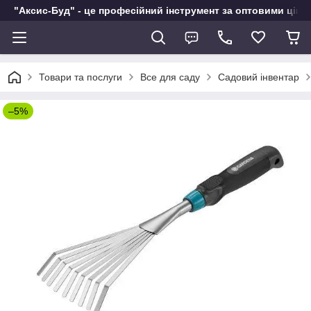
"Аксис-Буд" - це професійний інструмент за оптовими ціна
Товари та послуги
Все для саду
Садовий інвентар
–5%