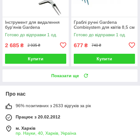
Інструмент для видалення
Граблі ручні Gardena
бур'янів Gardena
Combisystem для квітів 8,5 см
Готово до відправки 1 од.
Готово до відправки 1 од.
2 685
677
₴
₴
2 935 ₴
740 ₴
Купити
Купити
Показати ще
Про нас
96% позитивних з 2633 відгуків за рік
Працює з 20.02.2012
м. Харків
пр. Науки, 40, Харків, Україна