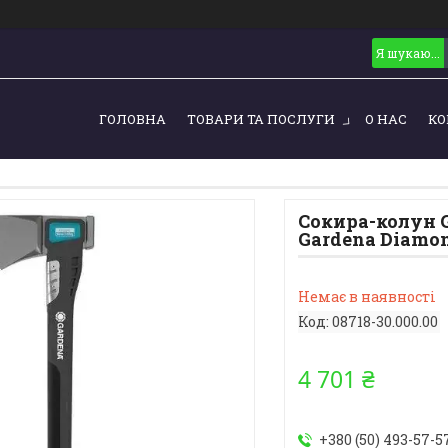
ГОЛОВНА
ТОВАРИ ТА ПОСЛУГИ
О НАС
КО
Сокира-колун G
Gardena Diamon
Немає в наявності
Код:
08718-30.000.00
4 701 ₴
+380 (50) 493-57-5