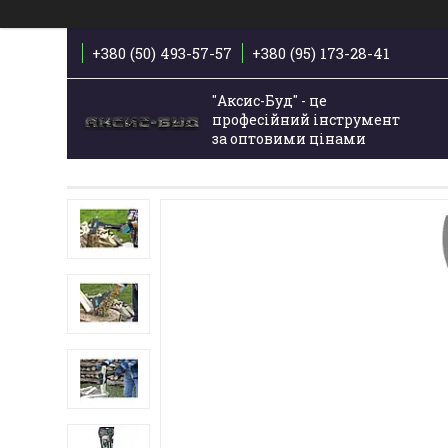
+380 (50) 493-57-57
+380 (95) 173-28-41
"Аксис-Буд" - це
професійний інструмент
за оптовими цінами