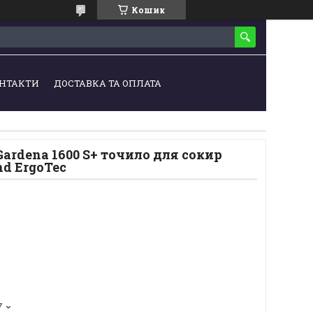
Кошик
НТАКТИ
ДОСТАВКА ТА ОПЛАТА
ardena 1600 S+ точило для сокир
d ErgoTec
7