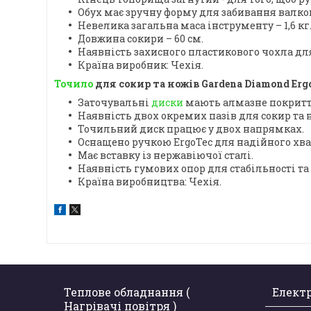
Обух має зручну форму для забивання валко
Невелика загальна маса інструменту – 1,6 кг
Довжина сокири – 60 см.
Наявність захисного пластикового чохла для
Країна виробник: Чехія.
Точило
для сокир та ножів Gardena Diamond Ergo
Заточувальні
диски
мають алмазне покритт
Наявність двох окремих пазів для сокир та 
Точильний диск працює у двох напрямках.
Оснащено ручкою ErgoTec для надійного хва
Має вставку із нержавіючої сталі.
Наявність гумових опор для стабільності та
Країна виробництва: Чехія.
Теплове обладнання (
Елект
Нагрівачі повітря )