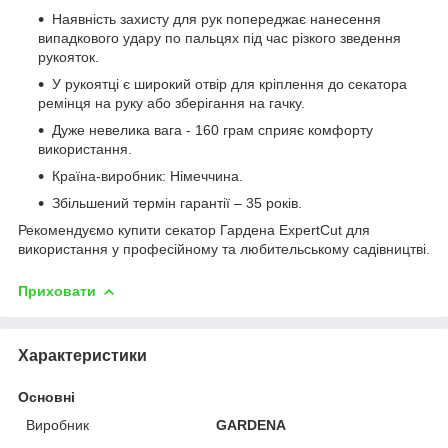
Наявність захисту для рук попереджає нанесення
випадкового удару по пальцях під час різкого зведення
рукояток.
У рукоятці є широкий отвір для кріплення до секатора
ремінця на руку або зберігання на гачку.
Дуже невелика вага - 160 грам сприяє комфорту
використання.
Країна-виробник: Німеччина.
Збільшений термін гарантії – 35 років.
Рекомендуємо купити секатор Гардена ExpertCut для
використання у професійному та любительському садівництві.
Приховати
Характеристики
Основні
Виробник
GARDENA