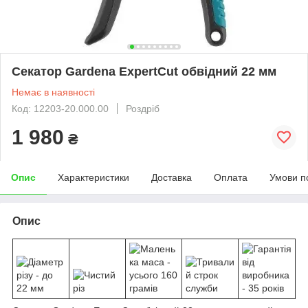
Секатор Gardena ExpertCut обвідний 22 мм
Немає в наявності
Код: 12203-20.000.00
Роздріб
1 980
₴
Опис
Характеристики
Доставка
Оплата
Умови п
Опис