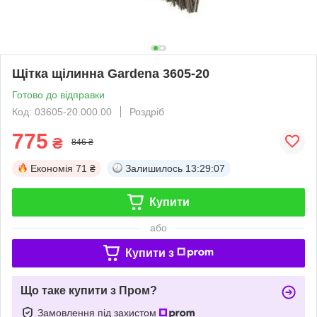
Щітка щілинна Gardena 3605-20
Готово до відправки
Код: 03605-20.000.00
Роздріб
775
₴
846 ₴
Економія
71 ₴
Залишилось
13:29:07
Купити
або
Купити з
Що таке купити з Пром?
Замовлення під захистом