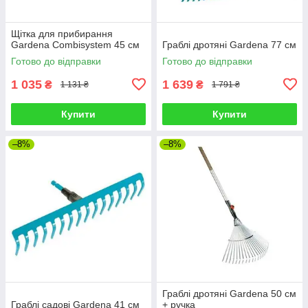
Щітка для прибирання
Gardena Combisystem 45 см
Граблі дротяні Gardena 77 см
Готово до відправки
Готово до відправки
1 035
1 639
₴
₴
1 131 ₴
1 791 ₴
Купити
Купити
–8%
–8%
Граблі дротяні Gardena 50 см
Граблі садові Gardena 41 см
+ ручка