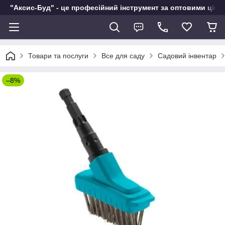
"Аксис-Буд" - це професійний інструмент за оптовими ціна
Товари та послуги
Все для саду
Садовий інвентар
–8%