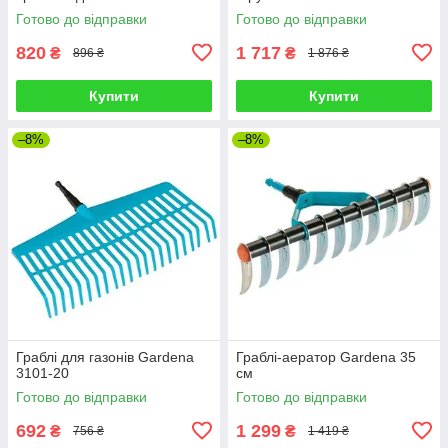
Готово до відправки
Готово до відправки
820
1 717
₴
₴
896 ₴
1 876 ₴
Купити
Купити
–8%
–8%
Граблі для газонів Gardena
Граблі-аератор Gardena 35
3101-20
см
Готово до відправки
Готово до відправки
692
1 299
₴
₴
756 ₴
1 419 ₴