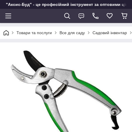
"Аксис-Буд" - це професійний інструмент за оптовими ціна
Товари та послуги
Все для саду
Садовий інвентар