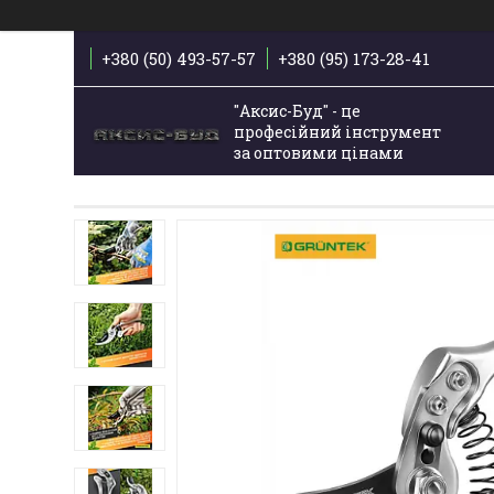
+380 (50) 493-57-57
+380 (95) 173-28-41
"Аксис-Буд" - це
професійний інструмент
за оптовими цінами