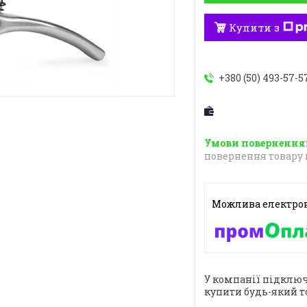
Купити з
+380 (50) 493-57-5
повернення товару 
У компанії підключ
купити будь-який т