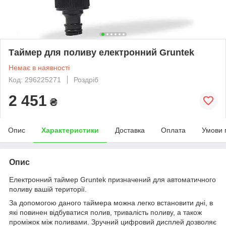
Таймер для поливу електронний Gruntek
Немає в наявності
Код: 296225271
Роздріб
2 451
₴
Опис
Характеристики
Доставка
Оплата
Умови 
Опис
Електронний таймер Gruntek призначений для автоматичного
поливу вашій території.
За допомогою даного таймера можна легко встановити дні, в
які повинен відбуватися полив, тривалість поливу, а також
проміжок між поливами. Зручний цифровий дисплей дозволяє