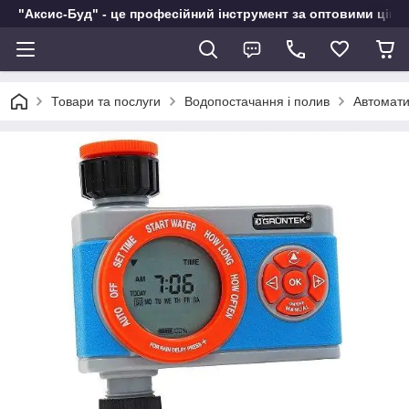
"Аксис-Буд" - це професійний інструмент за оптовими ціна
Товари та послуги
Водопостачання і полив
Автомати