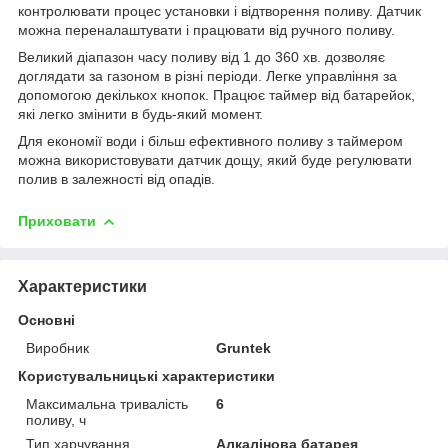
контролювати процес установки і відтворення поливу. Датчик
можна переналаштувати і працювати від ручного поливу.
Великий діапазон часу поливу від 1 до 360 хв. дозволяє
доглядати за газоном в різні періоди. Легке управління за
допомогою декількох кнопок. Працює таймер від батарейок,
які легко змінити в будь-який момент.
Для економії води і більш ефективного поливу з таймером
можна використовувати датчик дощу, який буде регулювати
полив в залежності від опадів.
Приховати
Характеристики
Основні
Виробник
Gruntek
Користувальницькі характеристики
Максимальна тривалість
6
поливу, ч
Тип харчування
Алкалінова батарея