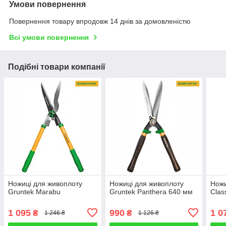
Умови повернення
Повернення товару впродовж 14 днів за домовленістю
Всі умови повернення
Подібні товари компанії
Ножиці для живоплоту
Ножиці для живоплоту
Ножи
Gruntek Marabu
Gruntek Panthera 640 мм
Clas
1 095
990
1 0
₴
₴
1 246 ₴
1 126 ₴