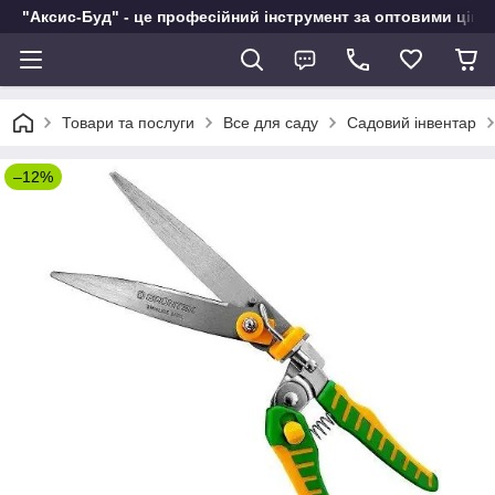
"Аксис-Буд" - це професійний інструмент за оптовими ціна
Товари та послуги
Все для саду
Садовий інвентар
–12%