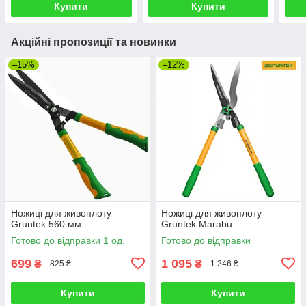
Купити
Купити
Акційні пропозиції та новинки
–15%
–12%
Ножиці для живоплоту
Ножиці для живоплоту
Gruntek 560 мм.
Gruntek Marabu
Готово до відправки 1 од.
Готово до відправки
699
1 095
₴
₴
825 ₴
1 246 ₴
Купити
Купити