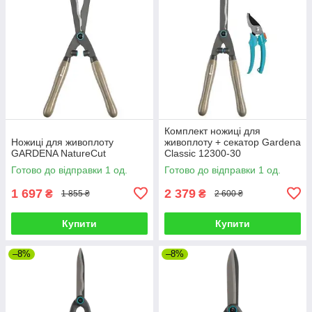
Комплект ножиці для
Ножиці для живоплоту
живоплоту + секатор Gardena
GARDENA NatureCut
Classic 12300-30
Готово до відправки 1 од.
Готово до відправки 1 од.
1 697
2 379
₴
₴
1 855 ₴
2 600 ₴
Купити
Купити
–8%
–8%