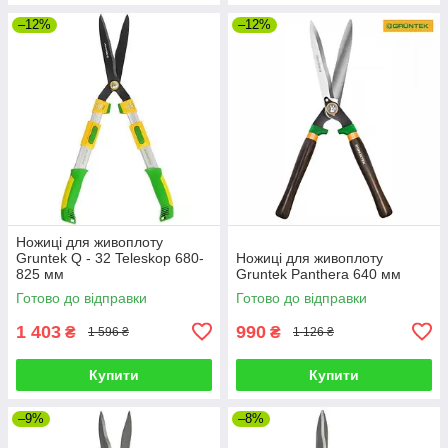
–12%
–12%
Ножиці для живоплоту
Gruntek Q - 32 Teleskop 680-
Ножиці для живоплоту
825 мм
Gruntek Panthera 640 мм
Готово до відправки
Готово до відправки
1 403
990
₴
₴
1 596 ₴
1 126 ₴
Купити
Купити
–9%
–8%