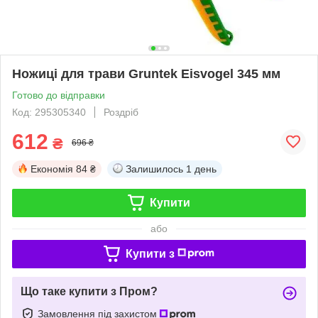
Ножиці для трави Gruntek Eisvogel 345 мм
Готово до відправки
Код: 295305340
Роздріб
612
₴
696 ₴
Економія
84 ₴
Залишилось
1 день
Купити
або
Купити з
Що таке купити з Пром?
Замовлення під захистом