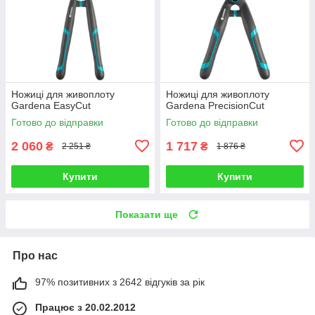
Ножиці для живоплоту
Ножиці для живоплоту
Gardena EasyCut
Gardena PrecisionCut
Готово до відправки
Готово до відправки
2 060
1 717
₴
₴
2 251 ₴
1 876 ₴
Купити
Купити
Показати ще
Про нас
97% позитивних з 2642 відгуків за рік
Працює з 20.02.2012