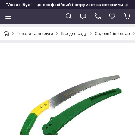
"Аксис-Буд" - це професійний інструмент за оптовими ціна
Товари та послуги
Все для саду
Садовий інвентар