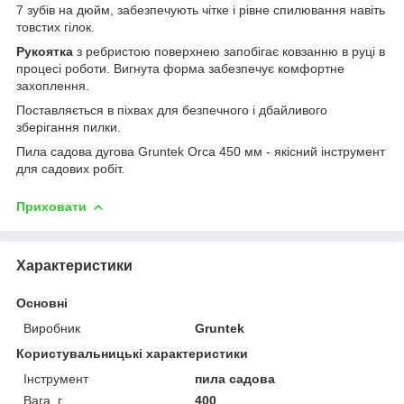
7 зубів на дюйм, забезпечують чітке і рівне спилювання навіть
товстих гілок.
Рукоятка
з ребристою поверхнею запобігає ковзанню в руці в
процесі роботи. Вигнута форма забезпечує комфортне
захоплення.
Поставляється в піхвах для безпечного і дбайливого
зберігання пилки.
Пила садова дугова Gruntek Orca 450 мм - якісний інструмент
для садових робіт.
Приховати
Характеристики
Основні
Виробник
Gruntek
Користувальницькі характеристики
Інструмент
пила садова
Вага, г
400