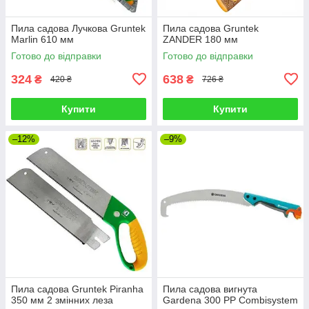
Пила садова Лучкова Gruntek
Пила садова Gruntek
Marlin 610 мм
ZANDER 180 мм
Готово до відправки
Готово до відправки
324
638
₴
₴
420 ₴
726 ₴
Купити
Купити
–12%
–9%
Пила садова Gruntek Piranha
Пила садова вигнута
350 мм 2 змінних леза
Gardena 300 PP Combisystem