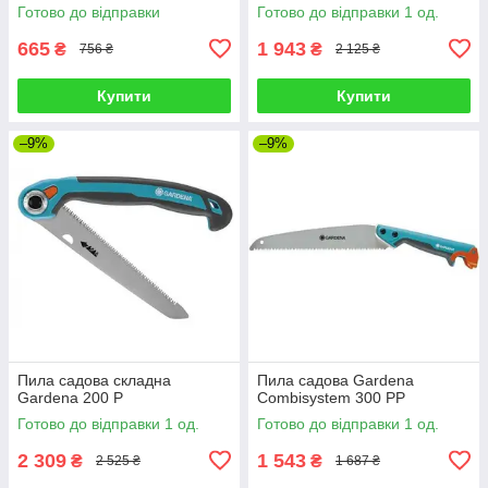
Готово до відправки
Готово до відправки 1 од.
665
1 943
₴
₴
756 ₴
2 125 ₴
Купити
Купити
–9%
–9%
Пила садова складна
Пила садова Gardena
Gardena 200 Р
Combisystem 300 PP
Готово до відправки 1 од.
Готово до відправки 1 од.
2 309
1 543
₴
₴
2 525 ₴
1 687 ₴