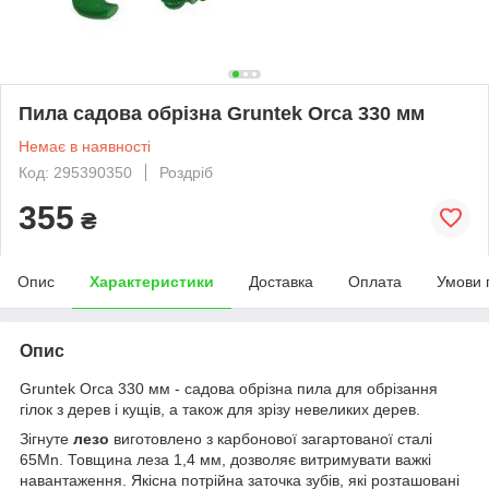
Пила садова обрізна Gruntek Orca 330 мм
Немає в наявності
Код: 295390350
Роздріб
355
₴
Опис
Характеристики
Доставка
Оплата
Умови 
Опис
Gruntek Orca 330 мм - садова обрізна пила для обрізання
гілок з дерев і кущів, а також для зрізу невеликих дерев.
Зігнуте
лезо
виготовлено з карбонової загартованої сталі
65Mn. Товщина леза 1,4 мм, дозволяє витримувати важкі
навантаження. Якісна потрійна заточка зубів, які розташовані