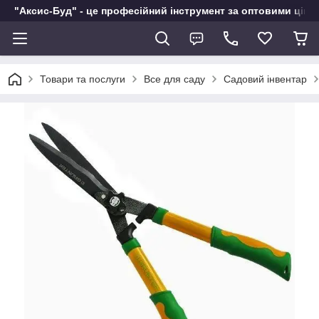
"Аксис-Буд" - це професійний інструмент за оптовими ціна
Товари та послуги
Все для саду
Садовий інвентар