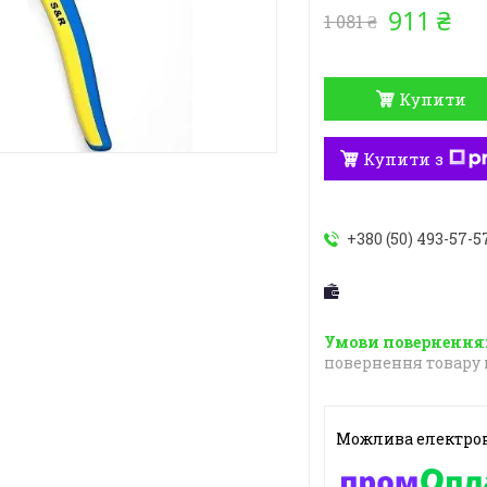
911 ₴
1 081 ₴
Купити
Купити з
+380 (50) 493-57-5
повернення товару 