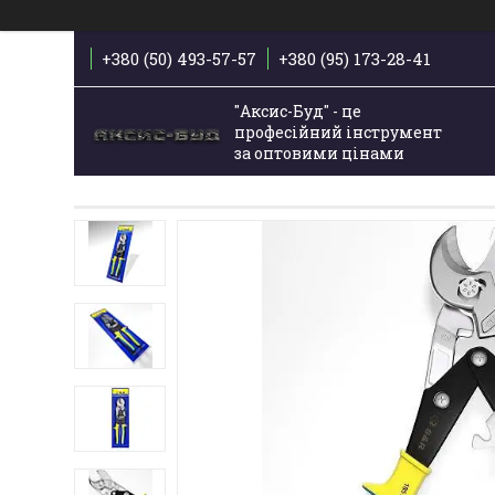
+380 (50) 493-57-57
+380 (95) 173-28-41
"Аксис-Буд" - це
професійний інструмент
за оптовими цінами