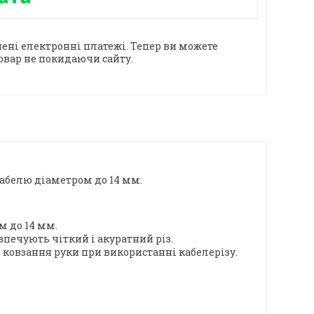
ені електронні платежі. Тепер ви можете
овар не покидаючи сайту.
кабелю діаметром до 14 мм.
м до 14 мм.
зпечують чіткий і акуратний різ.
ковзання руки при використанні кабелерізу.