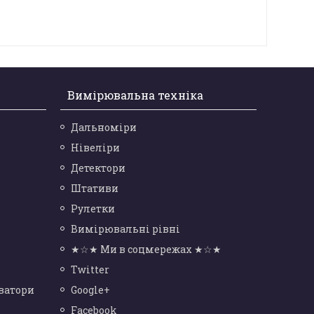
Вимірювальна техніка
Дальноміри
Нівеліри
Детектори
Штативи
Рулетки
Вимірювальні рівні
★☆★ Ми в соцмережах ★☆★
Twitter
ватори
Google+
Facebook