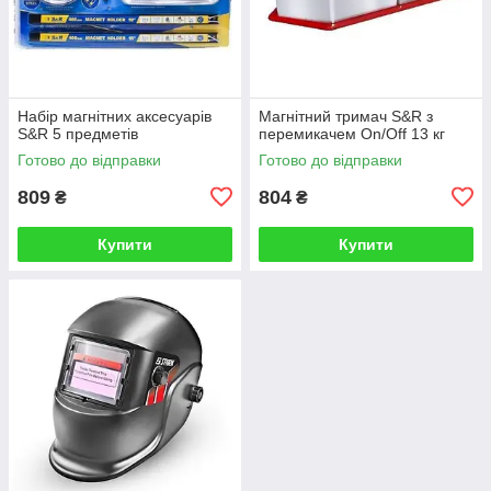
Набір магнітних аксесуарів
Магнітний тримач S&R з
S&R 5 предметів
перемикачем On/Off 13 кг
Готово до відправки
Готово до відправки
809
804
₴
₴
Купити
Купити