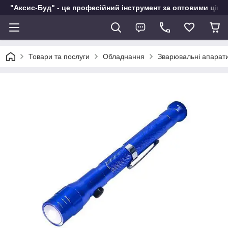
"Аксис-Буд" - це професійний інструмент за оптовими ціна
Товари та послуги
Обладнання
Зварювальні апарат