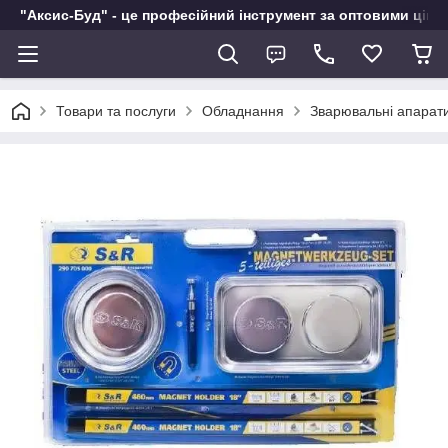
"Аксис-Буд" - це професійний інструмент за оптовими ціна
Товари та послуги
Обладнання
Зварювальні апарат