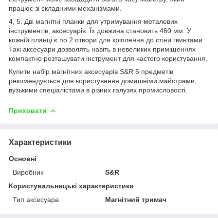
працює зі складними механізмами.
4, 5. Дві магнітні планки для утримування металевих
інструментів, аксесуарів. Їх довжина становить 460 мм. У
кожній планці є по 2 отвори для кріплення до стіни гвинтами.
Такі аксесуари дозволять навіть в невеликих приміщеннях
компактно розташувати інструмент для частого користування.
Купити набір магнітних аксесуарів S&R 5 предметів
рекомендується для користування домашніми майстрами,
вузькими спеціалістами в різних галузях промисловості.
Приховати
Характеристики
Основні
Виробник
S&R
Користувальницькі характеристики
Тип аксесуара
Магнітний тримач