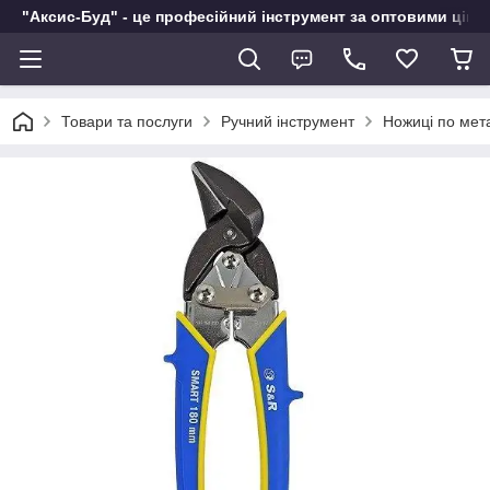
"Аксис-Буд" - це професійний інструмент за оптовими ціна
Товари та послуги
Ручний інструмент
Ножиці по мет