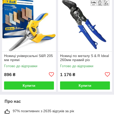
Ножиці універсальні S&R 205
Ножиці по металу S & R Ideal
мм прямі
260мм правий різ
Готово до відправки
Готово до відправки
896
1 176
₴
₴
Купити
Купити
Про нас
97% позитивних з 2635 відгуків за рік