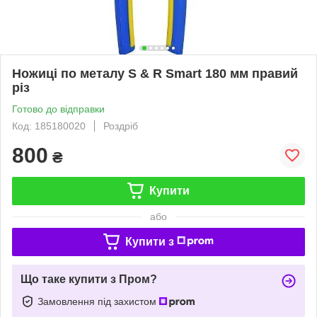
Ножиці по металу S & R Smart 180 мм правий
різ
Готово до відправки
Код: 185180020
Роздріб
800
₴
Купити
або
Купити з
Що таке купити з Пром?
Замовлення під захистом