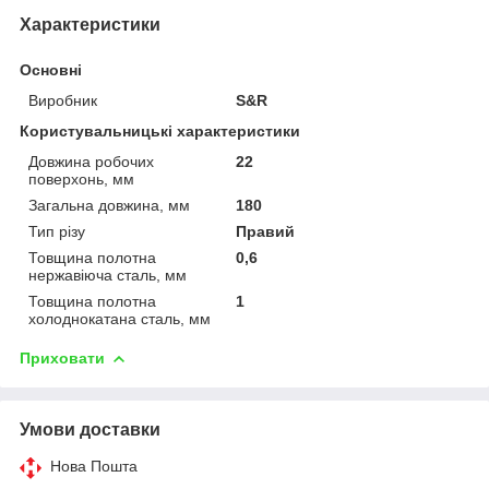
Характеристики
Основні
Виробник
S&R
Користувальницькі характеристики
Довжина робочих
22
поверхонь, мм
Загальна довжина, мм
180
Тип різу
Правий
Товщина полотна
0,6
нержавіюча сталь, мм
Товщина полотна
1
холоднокатана сталь, мм
Приховати
Умови доставки
Нова Пошта