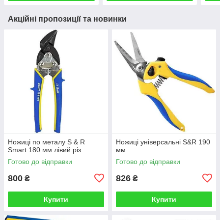
Акційні пропозиції та новинки
Ножиці по металу S & R
Ножиці універсальні S&R 190
Smart 180 мм лівий різ
мм
Готово до відправки
Готово до відправки
800
826
₴
₴
Купити
Купити