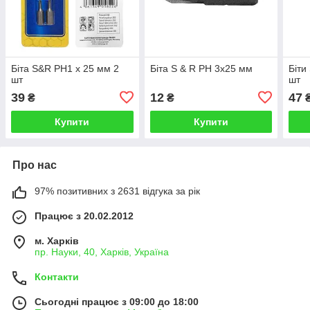
Біта S&R PH1 x 25 мм 2
Біта S & R PH 3х25 мм
Біти
шт
шт
39
12
47
₴
₴
Купити
Купити
Про нас
97% позитивних з 2631 відгука за рік
Працює з 20.02.2012
м. Харків
пр. Науки, 40, Харків, Україна
Контакти
Сьогодні працює з 09:00 до 18:00