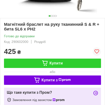
Магнітний браслет на руку тканинний S & R +
бита SL6 х PH2
Готово до відправки
Код: 290602000
Роздріб
425
₴
Купити
або
Купити з
Що таке купити з Пром?
Замовлення під захистом