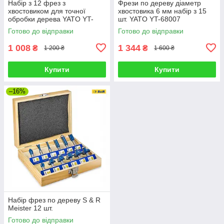
Набір з 12 фрез з
Фрези по дереву діаметр
хвостовиком для точної
хвостовика 6 мм набір з 15
обробки дерева YATO YT-
шт. YATO YT-68007
68006
Готово до відправки
Готово до відправки
1 008
1 344
₴
₴
1 200 ₴
1 600 ₴
Купити
Купити
–16%
Набір фрез по дереву S & R
Meister 12 шт.
Готово до відправки