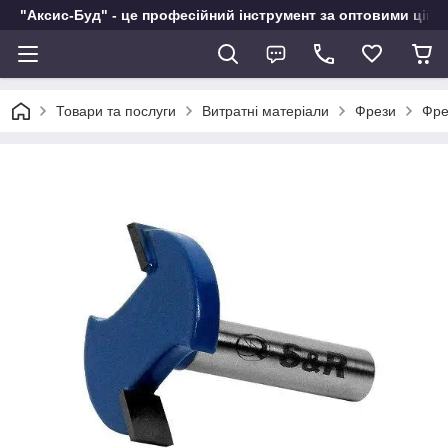
"Аксис-Буд" - це професійний інструмент за оптовими ціна
Товари та послуги
Витратні матеріали
Фрези
Фре