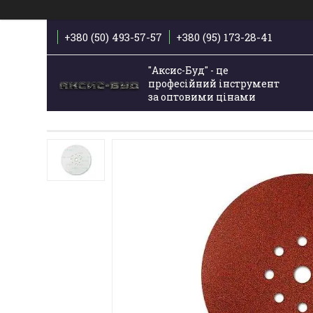
+380 (50) 493-57-57
+380 (95) 173-28-41
"Аксис-Буд" - це
професійний інструмент
за оптовими цінами