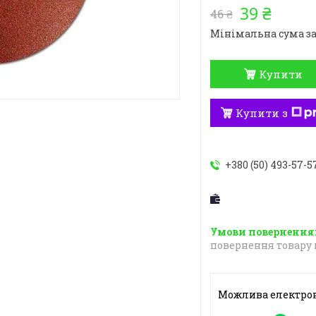
39 ₴
46 ₴
Мінімальна сума за
Купити
Купити з
+380 (50) 493-57-5
повернення товару 