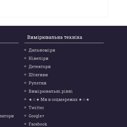
Вимірювальна техніка
Дальноміри
Нівеліри
Детектори
Штативи
Рулетки
Вимірювальні рівні
★☆★ Ми в соцмережах ★☆★
Twitter
ватори
Google+
Facebook