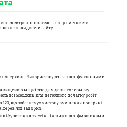
ені електронні платежі. Тепер ви можете
овар не покидаючи сайту.
вих поверхонь. Використовується з шліфувальними
 підвищеною міцністю для довгого терміну
альної машини для негайного початку робіт.
 120, що забезпечує чистову очищення поверхні.
 дерев'яні задирки.
у, шліфувальна для стін і іншими шліфмашинами