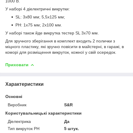
1000 В.
У наборі 4 діелектричні викрутки:
SL: 3х80 мм; 5,5х125 мм;
PH: 1х75 мм; 2х100 мм.
У наборі також йде викрутка тестер SL 3x70 мм.
Для зручного зберігання в комплект входить 2 полички з
міцного пластику, які зручно повісити в майстерні, в гаражі, в
коморі для розміщення викруток, кожної у свій осередок.
Приховати
Характеристики
Основні
Виробник
S&R
Користувальницькі характеристики
Діелектрика
Да
Тип викруток PH
5 штук.