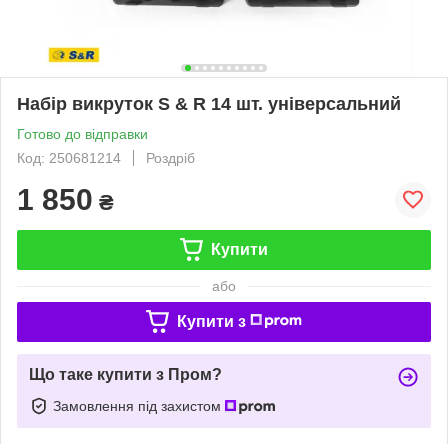
Набір викруток S & R 14 шт. універсальний
Готово до відправки
Код: 250681214
Роздріб
1 850
₴
Купити
або
Купити з
Що таке купити з Пром?
Замовлення під захистом