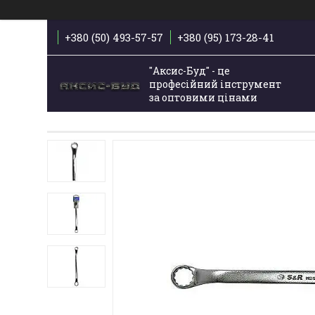
+380 (50) 493-57-57
+380 (95) 173-28-41
"Аксис-Буд" - це
професійний інструмент
за оптовими цінами