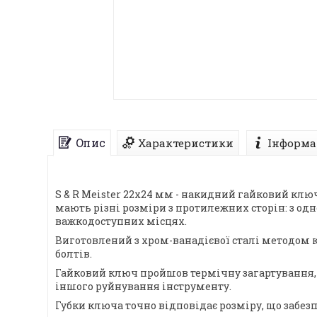
Опис
Характеристики
Інформа
S & R Meister 22x24 мм - накидний гайковий клю
мають різні розміри з протилежних сторін: з одн
важкодоступних місцях.
Виготовлений з хром-ванадієвої сталі методом 
болтів.
Гайковий ключ пройшов термічну загартування, 
іншого руйнування інструменту.
Губки ключа точно відповідає розміру, що забез