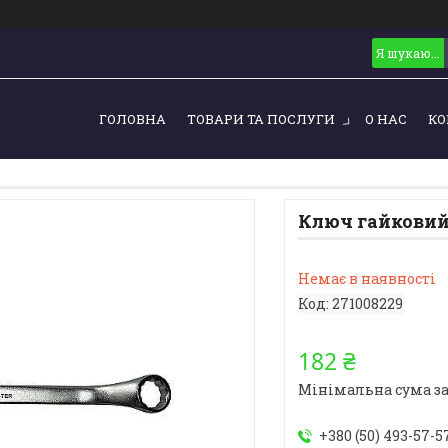
ГОЛОВНА
ТОВАРИ ТА ПОСЛУГИ
О НАС
КО
Ключ гайковий 
Немає в наявності
Код:
271008229
182 ₴
Мінімальна сума за
+380 (50) 493-57-5