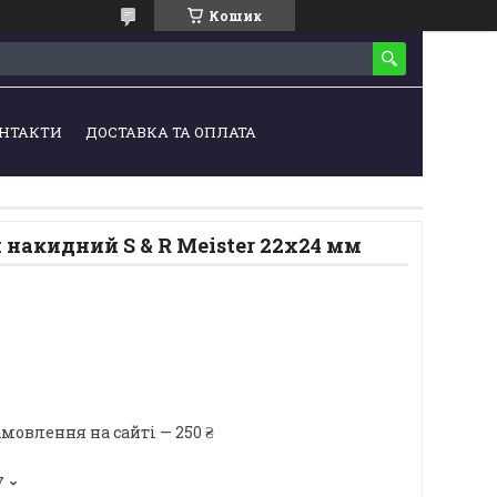
Кошик
НТАКТИ
ДОСТАВКА ТА ОПЛАТА
накидний S & R Meister 22x24 мм
мовлення на сайті — 250 ₴
7