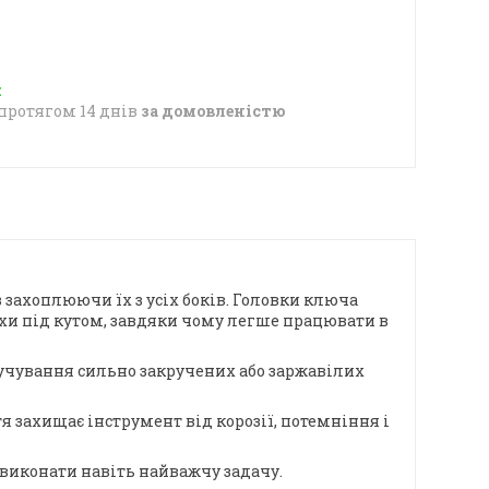
протягом 14 днів
за домовленістю
захоплюючи їх з усіх боків. Головки ключа
рохи під кутом, завдяки чому легше працювати в
ручування сильно закручених або заржавілих
 захищає інструмент від корозії, потемніння і
 виконати навіть найважчу задачу.