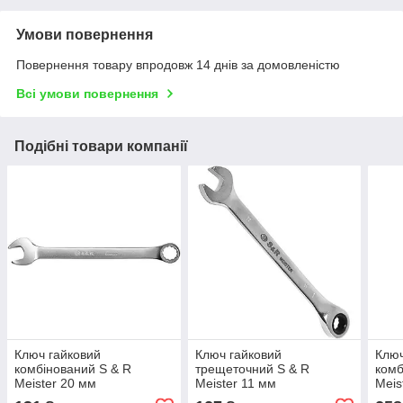
Умови повернення
Повернення товару впродовж 14 днів за домовленістю
Всі умови повернення
Подібні товари компанії
Ключ гайковий
Ключ гайковий
Ключ
комбінований S & R
трещеточний S & R
комб
Meister 20 мм
Meister 11 мм
Meis