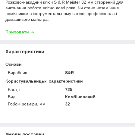
Рожково-накидний ключ S & R Meister 32 мм створений для
виконання роботи якісно довгі роки. Чи стане незамінним
помічником в інструментальному валізці професіонала і
домашнього майстра.
Приховати
Характеристики
Основні
Виробник
S&R
Користувальницькі характеристики
Вага, г
725
Вид
Комбінований
Робочі розміри, мм
32
Умови доставки