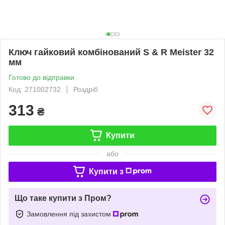
Ключ гайковий комбінований S & R Meister 32
мм
Готово до відправки
Код: 271002732
Роздріб
313
₴
Купити
або
Купити з
Що таке купити з Пром?
Замовлення під захистом