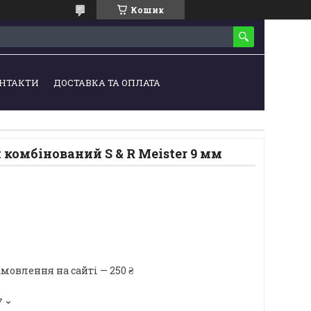
Кошик
НТАКТИ
ДОСТАВКА ТА ОПЛАТА
комбінований S & R Meister 9 мм
мовлення на сайті — 250 ₴
7