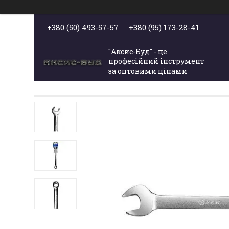
+380 (50) 493-57-57
+380 (95) 173-28-41
"Аксис-Буд" - це
професійний інструмент
за оптовими цінами