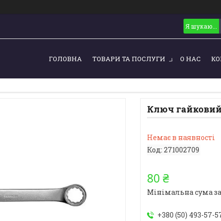
ГОЛОВНА
ТОВАРИ ТА ПОСЛУГИ
О НАС
КО
Ключ гайковий 
Немає в наявності
Код:
271002709
80 ₴
Мінімальна сума за
+380 (50) 493-57-5