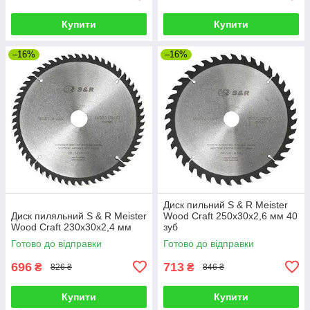
Купити
Купити
–16%
–16%
Диск пильний S & R Meister
Диск пиляльний S & R Meister
Wood Craft 250х30х2,6 мм 40
Wood Craft 230х30х2,4 мм
зуб
Готово до відправки
Готово до відправки
696
713
₴
₴
826 ₴
846 ₴
Купити
Купити