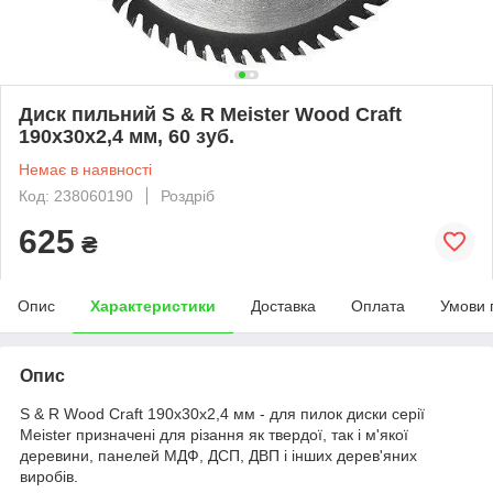
Диск пильний S & R Meister Wood Craft
190x30x2,4 мм, 60 зуб.
Немає в наявності
Код: 238060190
Роздріб
625
₴
Опис
Характеристики
Доставка
Оплата
Умови 
Опис
S & R Wood Craft 190x30x2,4 мм - для пилок диски серії
Meister призначені для різання як твердої, так і м'якої
деревини, панелей МДФ, ДСП, ДВП і інших дерев'яних
виробів.