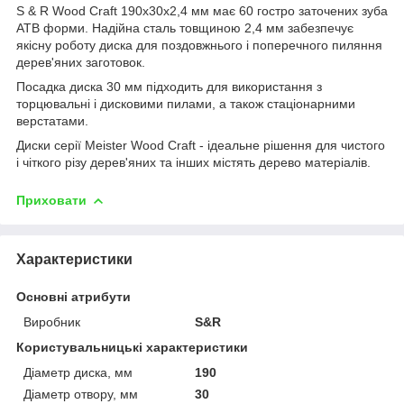
S & R Wood Craft 190x30x2,4 мм має 60 гостро заточених зуба
АТВ форми. Надійна сталь товщиною 2,4 мм забезпечує
якісну роботу диска для поздовжнього і поперечного пиляння
дерев'яних заготовок.
Посадка диска 30 мм підходить для використання з
торцювальні і дисковими пилами, а також стаціонарними
верстатами.
Диски серії Meister Wood Craft - ідеальне рішення для чистого
і чіткого різу дерев'яних та інших містять дерево матеріалів.
Приховати
Характеристики
Основні атрибути
Виробник
S&R
Користувальницькі характеристики
Діаметр диска, мм
190
Діаметр отвору, мм
30