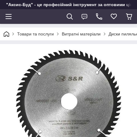
"Аксис-Буд" - це професійний інструмент за оптовими ціна
Товари та послуги
Витратні матеріали
Диски пиляльн