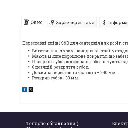
Опис
Характеристики
Інформа
Переставні кліщі S&R для сантехнічних робіт, с
Виготовлені з хром-ванадієвої сталі метод
Мають міцне порошкове покриття, що забезпе
Поверхні губок шліфовані, забезпечують на
6 позицій розкриття губок.
Довжина переставних кліщів – 240 мм;
Розкрив губок - 33 мм.
Теплове обладнання (
Елект