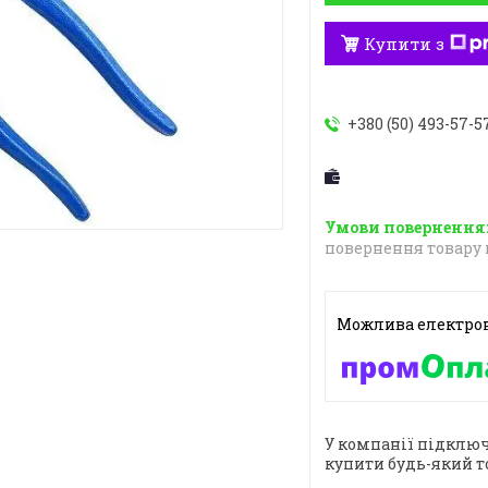
Купити з
+380 (50) 493-57-5
повернення товару 
У компанії підключ
купити будь-який т