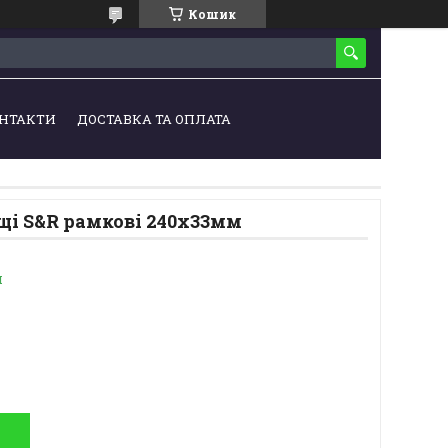
Кошик
НТАКТИ
ДОСТАВКА ТА ОПЛАТА
щі S&R рамкові 240х33мм
и