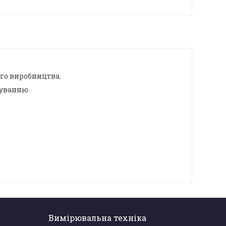
ого виробництва.
туванню.
Вимірювальна техніка