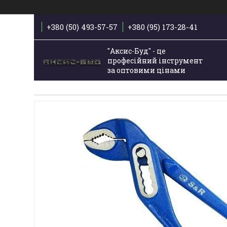
+380 (50) 493-57-57
+380 (95) 173-28-41
"Аксис-Буд" - це
професійний інструмент
за оптовими цінами