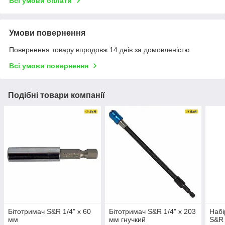
Всі умови оплати
Умови повернення
Повернення товару впродовж 14 днів за домовленістю
Всі умови повернення
Подібні товари компанії
Бітотримач S&R 1/4" x 60
Бітотримач S&R 1/4" x 203
Набі
мм
мм гнучкий
S&R 