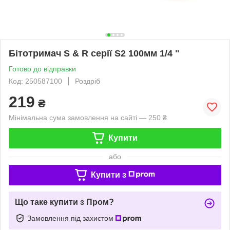
Бітотримач S & R серії S2 100мм 1/4 "
Готово до відправки
Код: 250587100
Роздріб
219
₴
Мінімальна сума замовлення на сайті — 250 ₴
Купити
або
Купити з
Що таке купити з Пром?
Замовлення під захистом