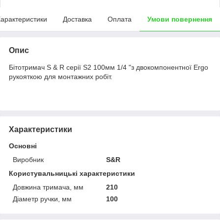
арактеристики
Доставка
Оплата
Умови повернення
Опис
Бітотримач S & R серії S2 100мм 1/4 "з двокомпонентної Ergo
рукояткою для монтажних робіт.
Характеристики
Основні
Виробник
S&R
Користувальницькі характеристики
Довжина тримача, мм
210
Діаметр ручки, мм
100