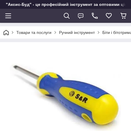
"Аксис-Буд" - це професійний інструмент за оптовими ціна
Товари та послуги
Ручний інструмент
Біти і бітотрим