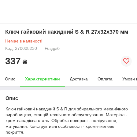
Ключ гайковий накидний S & R 27х32х370 мм
Немає в наявності
Код: 270008230
Роздріб
337
₴
Опис
Характеристики
Доставка
Оплата
Умови 
Опис
Ключ гайковий накидний S & R для збирального механічного
виробництва, станцій технічного обслуговування. Матеріал -
хром-ванадієва сталь. Обробка поверхні - полірування,
матування. Конструктивні особливості - хром-нікелеве
покриття.