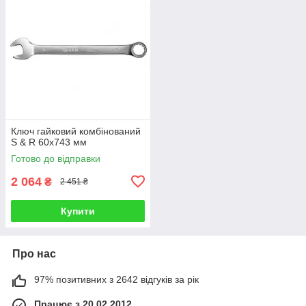
Ключ гайковий комбінований
S & R 60х743 мм
Готово до відправки
2 064
₴
2 451 ₴
Купити
Про нас
97% позитивних з 2642 відгуків за рік
Працює з 20.02.2012