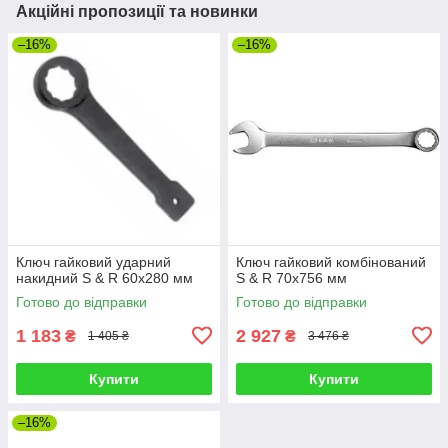
Акційні пропозиції та новинки
–16%
–16%
Ключ гайковий ударний
Ключ гайковий комбінований
накидний S & R 60х280 мм
S & R 70х756 мм
Готово до відправки
Готово до відправки
1 183
2 927
₴
₴
1 405 ₴
3 476 ₴
Купити
Купити
–16%