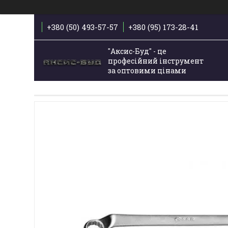
+380 (50) 493-57-57
+380 (95) 173-28-41
"Аксис-Буд" - це
професійний інструмент
за оптовими цінами