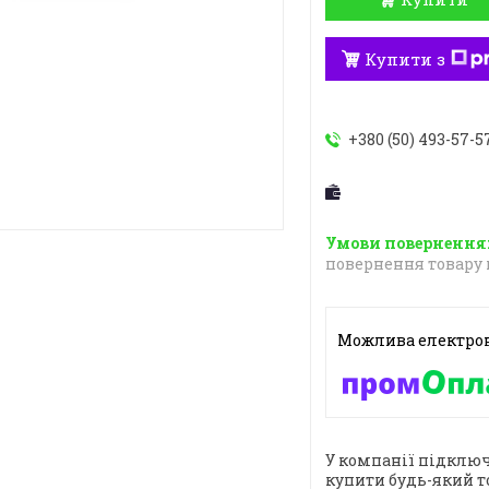
Купити з
+380 (50) 493-57-5
повернення товару 
У компанії підключ
купити будь-який т