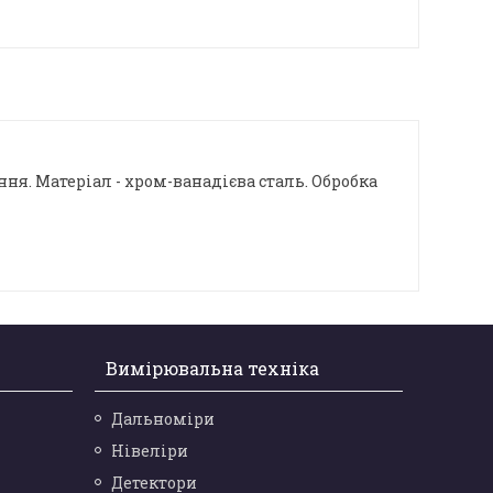
я. Матеріал - хром-ванадієва сталь. Обробка
Вимірювальна техніка
Дальноміри
Нівеліри
Детектори