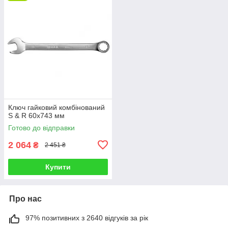
Ключ гайковий комбінований
S & R 60х743 мм
Готово до відправки
2 064
₴
2 451 ₴
Купити
Про нас
97% позитивних з 2640 відгуків за рік