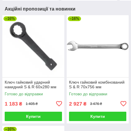
Акційні пропозиції та новинки
–16%
–16%
Ключ гайковий ударний
Ключ гайковий комбінований
накидний S & R 60х280 мм
S & R 70х756 мм
Готово до відправки
Готово до відправки
1 183
2 927
₴
₴
1 405 ₴
3 476 ₴
Купити
Купити
–16%