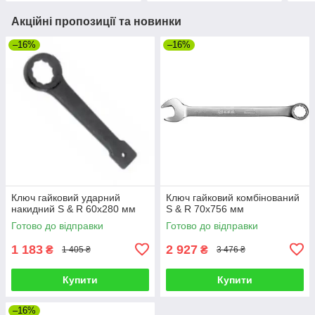
Акційні пропозиції та новинки
–16%
–16%
Ключ гайковий ударний
Ключ гайковий комбінований
накидний S & R 60х280 мм
S & R 70х756 мм
Готово до відправки
Готово до відправки
1 183
2 927
₴
₴
1 405 ₴
3 476 ₴
Купити
Купити
–16%