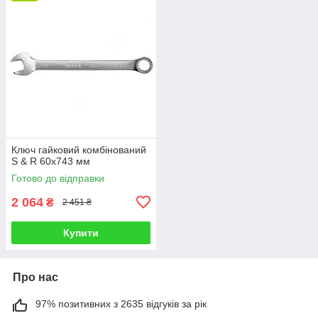
Ключ гайковий комбінований
S & R 60х743 мм
Готово до відправки
2 064
₴
2 451 ₴
Купити
Про нас
97% позитивних з 2635 відгуків за рік