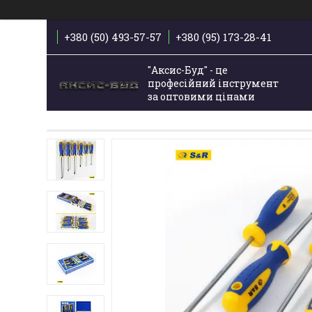
+380 (50) 493-57-57
+380 (95) 173-28-41
"Аксис-Буд" - це
професійний інструмент
за оптовими цінами