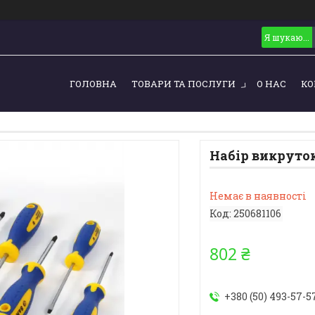
ГОЛОВНА
ТОВАРИ ТА ПОСЛУГИ
О НАС
КО
Набір викруток 
Немає в наявності
Код:
250681106
802 ₴
+380 (50) 493-57-5