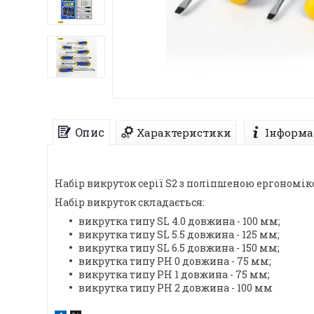
Опис
Характеристики
Інформа
Набір викруток серії S2 з поліпшеною ергономіко
Набір викруток складається:
викрутка типу SL 4.0 довжина - 100 мм;
викрутка типу SL 5.5 довжина - 125 мм;
викрутка типу SL 6.5 довжина - 150 мм;
викрутка типу PH 0 довжина - 75 мм;
викрутка типу PH 1 довжина - 75 мм;
викрутка типу PH 2 довжина - 100 мм