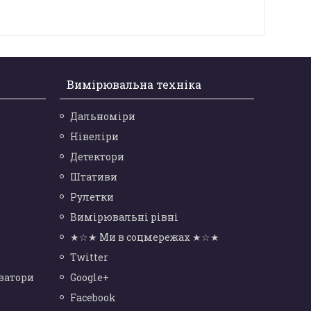
Вимірювальна техніка
Дальноміри
Нівеліри
Детектори
Штативи
Рулетки
Вимірювальні рівні
★☆★ Ми в соцмережах ★☆★
Twitter
ватори
Google+
Facebook