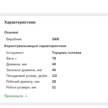
Характеристики
Основні
Виробник
S&R
Користувальницькі характеристики
Інструмент
Торцева головка
Вага, г
78
Довжина, мм
40
Загальна довжина, мм
40
Посадковий розмір, дюйм
1/2
Робочий діаметр, мм
28
Робочі розміри, мм
21
Приховати