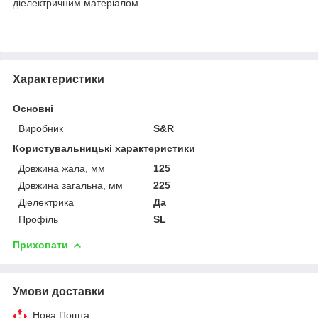
діелектричним матеріалом.
Характеристики
Основні
Виробник
S&R
Користувальницькі характеристики
Довжина жала, мм
125
Довжина загальна, мм
225
Діелектрика
Да
Профіль
SL
Приховати
Умови доставки
Нова Пошта