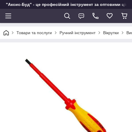
"Аксис-Буд" - це професійний інструмент за оптовими ціна
Товари та послуги
Ручний інструмент
Вікрутки
Ви