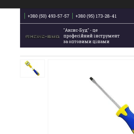
+380 (50) 493-57-57
+380 (95) 173-28-41
"Аксис-Буд" - це
професійний інструмент
за оптовими цінами