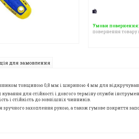
повернення товару 
ція для замовлення
нечником товщиною 0,8 мм і шириною 4 мм для відкручуван
 кування для стійкості і довгого терміну служби інструме
сть і стійкість до зовнішніх чинників.
зручного захоплення рукою, а також гумове покриття запоб