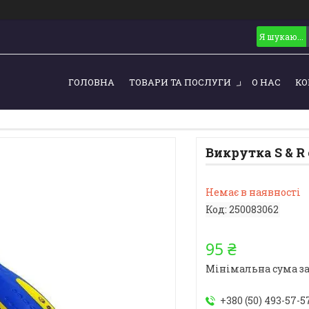
ГОЛОВНА
ТОВАРИ ТА ПОСЛУГИ
О НАС
КО
Викрутка S & R 
Немає в наявності
Код:
250083062
95 ₴
Мінімальна сума за
+380 (50) 493-57-5