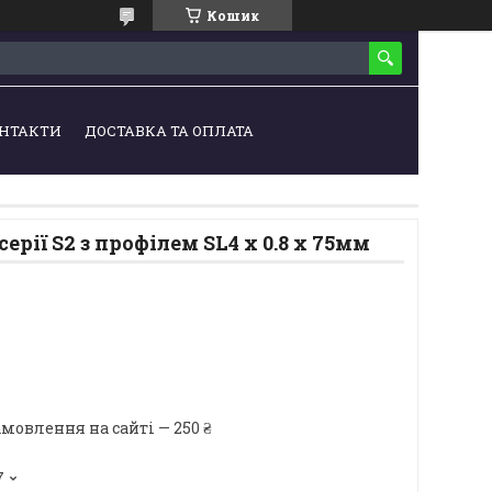
Кошик
НТАКТИ
ДОСТАВКА ТА ОПЛАТА
серії S2 з профілем SL4 х 0.8 x 75мм
мовлення на сайті — 250 ₴
7