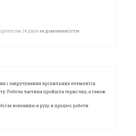
протягом 14 днів
за домовленістю
ня і закручування кріпильних елементів.
нту. Робоча частина пройшла термічну, а також
ігає ковзанню в руці в процесі роботи.