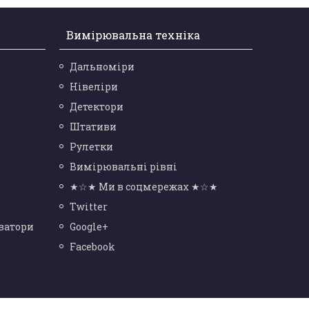
Вимірювальна техніка
Дальноміри
Нівеліри
Детектори
Штативи
Рулетки
Вимірювальні рівні
★☆★ Ми в соцмережах ★☆★
Twitter
ватори
Google+
Facebook