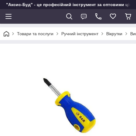
"Аксис-Буд" - це професійний інструмент за оптовими ціна
Товари та послуги
Ручний інструмент
Вікрутки
Ви