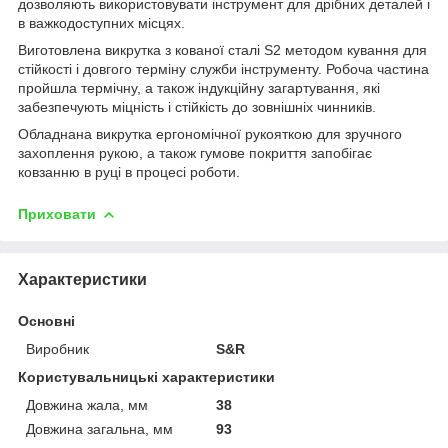
дозволяють використовувати інструмент для дрібних деталей і
в важкодоступних місцях.
Виготовлена викрутка з кованої сталі S2 методом кування для
стійкості і довгого терміну служби інструменту. Робоча частина
пройшла термічну, а також індукційну загартування, які
забезпечують міцність і стійкість до зовнішніх чинників.
Обладнана викрутка ергономічної рукояткою для зручного
захоплення рукою, а також гумове покриття запобігає
ковзанню в руці в процесі роботи.
Приховати
Характеристики
Основні
Виробник
S&R
Користувальницькі характеристики
Довжина жала, мм
38
Довжина загальна, мм
93