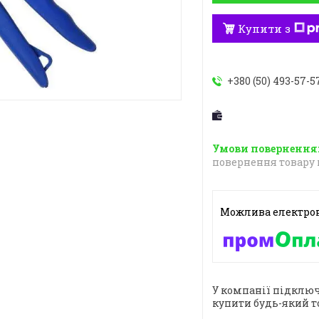
Купити з
+380 (50) 493-57-5
повернення товару 
У компанії підключ
купити будь-який т