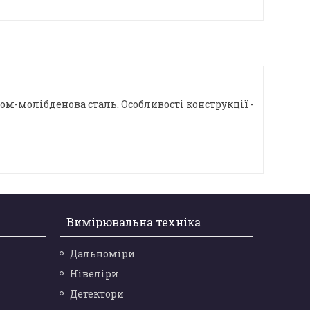
хром-молібденова сталь. Особливості конструкції -
Вимірювальна техніка
Дальноміри
Нівеліри
Детектори