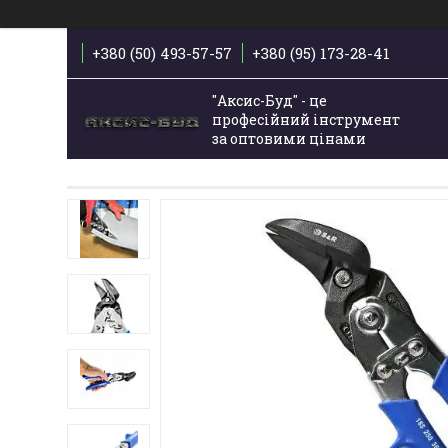
+380 (50) 493-57-57
+380 (95) 173-28-41
"Аксис-Буд" - це
професійний інструмент
за оптовими цінами