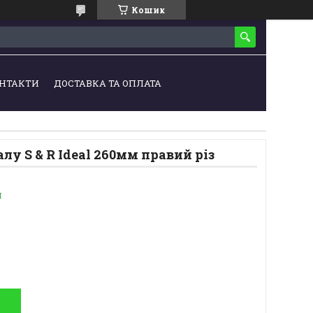
Кошик
НТАКТИ
ДОСТАВКА ТА ОПЛАТА
лу S & R Ideal 260мм правий різ
и