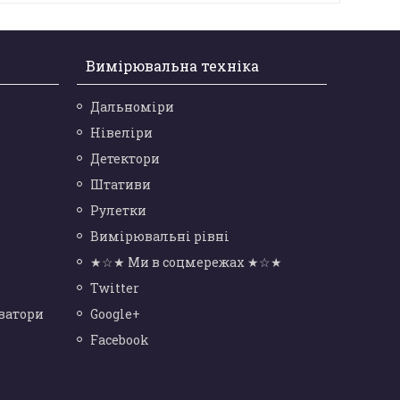
Вимірювальна техніка
Дальноміри
Нівеліри
Детектори
Штативи
Рулетки
Вимірювальні рівні
★☆★ Ми в соцмережах ★☆★
Twitter
ватори
Google+
Facebook