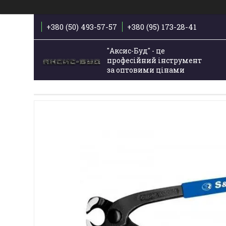
+380 (50) 493-57-57
+380 (95) 173-28-41
"Аксис-Буд" - це
професійний інструмент
за оптовими цінами