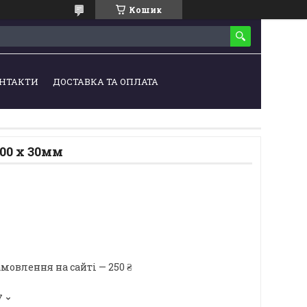
Кошик
НТАКТИ
ДОСТАВКА ТА ОПЛАТА
200 х 30мм
мовлення на сайті — 250 ₴
7