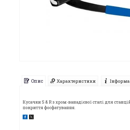
Опис
Характеристики
Інформа
Кусачки S & R з хром-ванадієвої сталі для стан
покриття фосфатування.