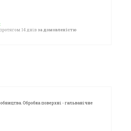
протягом 14 днів
за домовленістю
робництва. Обробка поверхні - гальванічне