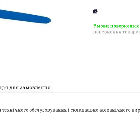
повернення товару 
ція для замовлення
цій технічного обслуговування і складально-механічного ви