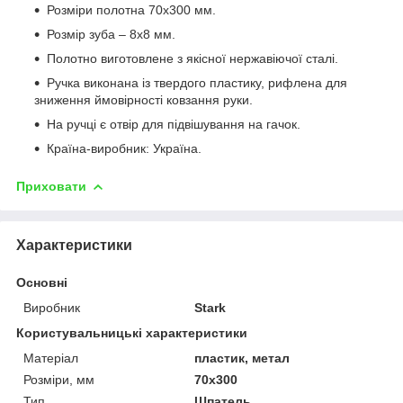
Розміри полотна 70х300 мм.
Розмір зуба – 8х8 мм.
Полотно виготовлене з якісної нержавіючої сталі.
Ручка виконана із твердого пластику, рифлена для
зниження ймовірності ковзання руки.
На ручці є отвір для підвішування на гачок.
Країна-виробник: Україна.
Приховати
Характеристики
Основні
Виробник
Stark
Користувальницькі характеристики
Матеріал
пластик, метал
Розміри, мм
70х300
Тип
Шпатель