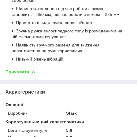
7500 об/хв.
Ширина захоплення під час роботи з ліскою
становить – 350 мм, під час роботи з ножем – 225 мм.
Проста та швидка зміна волосіні/ножа.
Зручна ручка велосипедного типу із розміщеними на
ній елементами керування.
Наявність зручного ременя для зниження
навантаження на руки користувача.
Низький рівень вібрацій.
Приховати
Характеристики
Основні
Виробник
Stark
Користувальницькі характеристики
Вага інструменту, кг
5,6