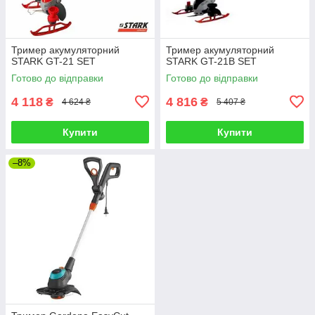
Тример акумуляторний
Тример акумуляторний
STARK GT-21 SET
STARK GT-21B SET
Готово до відправки
Готово до відправки
4 118
4 816
₴
₴
4 624 ₴
5 407 ₴
Купити
Купити
–8%