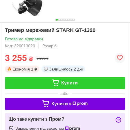
Тример мережевий STARK GT-1320
Готово до відправки
Код: 320013020
Роздріб
3 255
₴
3 256 ₴
Економія
1 ₴
Залишилось
2 дні
Купити
або
Купити з
Що таке купити з Пром?
Замовлення під захистом