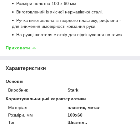
Розміри полотна 100 х 60 мм.
Виготовлений із якісної нержавіючої сталі.
Ручка виготовлена із твердого пластику, рифлена -
для зниження ймовірності ковзання руки.
На ручці шпателя є отвір для підвішування на гачок.
Приховати
Характеристики
Основні
Виробник
Stark
Користувальницькі характеристики
Матеріал
пластик, метал
Розміри, мм
100x60
Тип
Шпатель