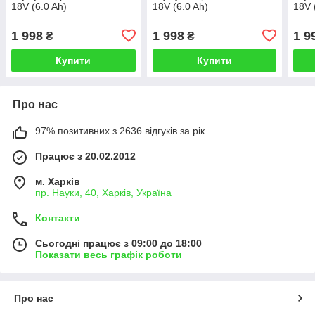
18V (6.0 Ah)
18V (6.0 Ah)
18V 
1 998
1 998
1 9
₴
₴
Купити
Купити
Про нас
97% позитивних з 2636 відгуків за рік
Працює з 20.02.2012
м. Харків
пр. Науки, 40, Харків, Україна
Контакти
Сьогодні працює з 09:00 до 18:00
Показати весь графік роботи
Про нас